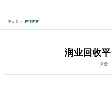
主页 3
>
详情内容
润业回收平
来源：